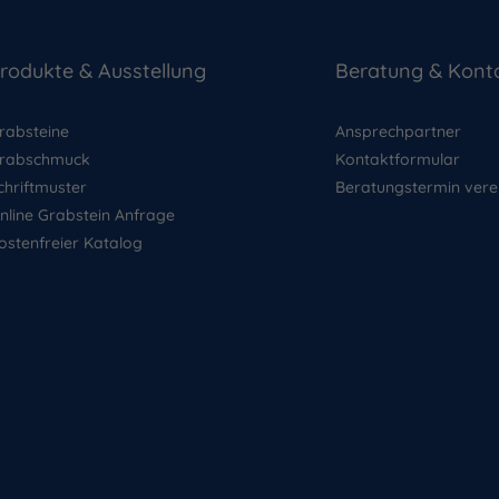
rodukte & Ausstellung
Beratung & Kont
rabsteine
Ansprechpartner
rabschmuck
Kontaktformular
chriftmuster
Beratungstermin vere
nline Grabstein Anfrage
ostenfreier Katalog