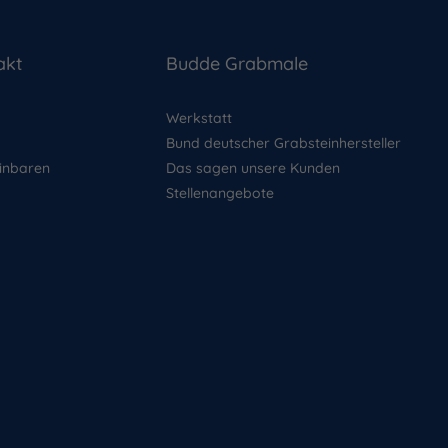
akt
Budde Grabmale
Werkstatt
Bund deutscher Grabsteinhersteller
inbaren
Das sagen unsere Kunden
Stellenangebote