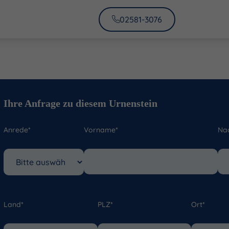
02581-3076
Ihre Anfrage zu diesem Urnenstein
Anrede*
Vorname*
Na
Land*
PLZ*
Ort*