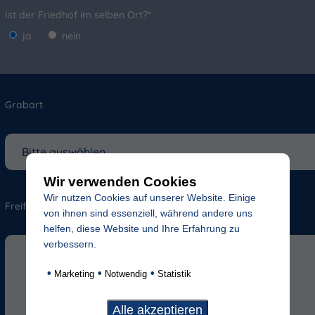
Ist der Friedhof im selben Ort?*
ja
nein
Grabart
Wir verwenden Cookies
Wir nutzen Cookies auf unserer Website. Einige
Freifeld für evtl. Anmerkungen
von ihnen sind essenziell, während andere uns
helfen, diese Website und Ihre Erfahrung zu
verbessern.
•
•
•
Marketing
Notwendig
Statistik