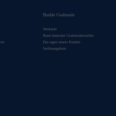
t
Budde Grabmale
Werkstatt
Bund deutscher Grabsteinhersteller
ren
Das sagen unsere Kunden
Stellenangebote