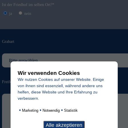
Ist der Friedhof im selben Ort?*
ja
nein
Grabart
Wir verwenden Cookies
Wir nutzen Cookies auf unserer Website. Einige
Freifeld für evtl. Anmerkungen
von ihnen sind essenziell, während andere uns
helfen, diese Website und Ihre Erfahrung zu
verbessern.
•
•
•
Marketing
Notwendig
Statistik