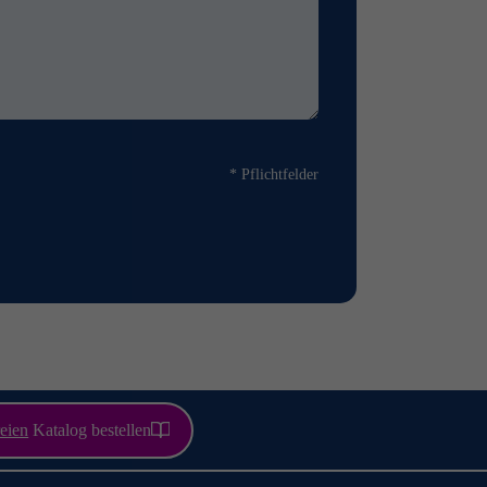
* Pflichtfelder
eien
Katalog bestellen