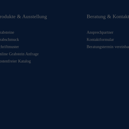
rodukte & Ausstellung
Beratung & Kontak
rabsteine
Ansprechpartner
rabschmuck
Kontaktformular
chriftmuster
Beratungstermin vereinba
nline Grabstein Anfrage
ostenfreier Katalog