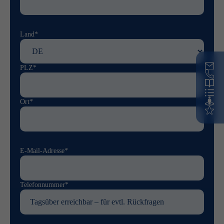
Land*
PLZ*
Ort*
E-Mail-Adresse*
Telefonnummer*