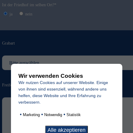
Ist der Friedhof im selben Ort?*
ja
nein
Grabart
Wir verwenden Cookies
Wir nutzen Cookies auf unserer Website. Einige
Freifeld für evtl. Anmerkungen
von ihnen sind essenziell, während andere uns
helfen, diese Website und Ihre Erfahrung zu
verbessern.
•
•
•
Marketing
Notwendig
Statistik