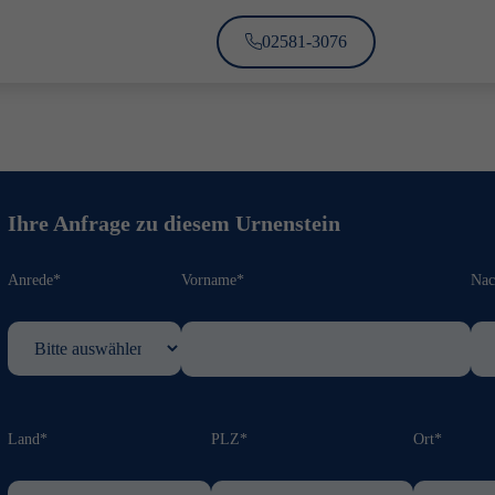
02581-3076
Ihre Anfrage zu diesem Urnenstein
Anrede*
Vorname*
Na
Land*
PLZ*
Ort*