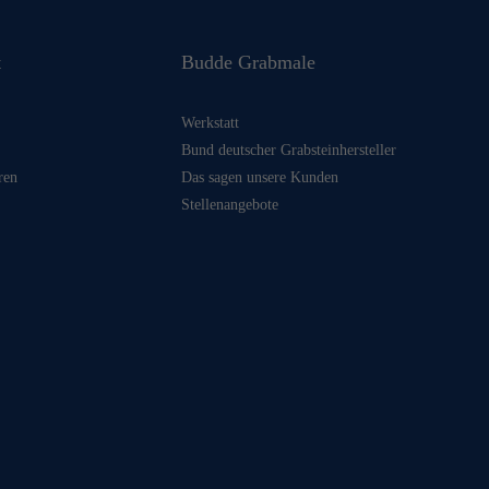
t
Budde Grabmale
Werkstatt
Bund deutscher Grabsteinhersteller
ren
Das sagen unsere Kunden
Stellenangebote