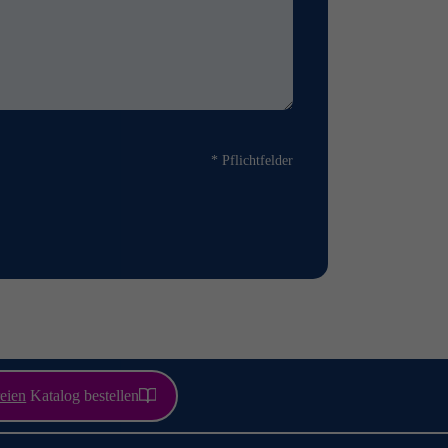
* Pflichtfelder
eien
Katalog bestellen