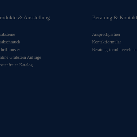
rodukte & Ausstellung
Beratung & Kontak
rabsteine
Ansprechpartner
rabschmuck
Kontaktformular
chriftmuster
Beratungstermin vereinba
nline Grabstein Anfrage
ostenfreier Katalog