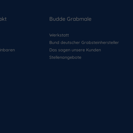
akt
Budde Grabmale
Werkstatt
Bund deutscher Grabsteinhersteller
inbaren
Das sagen unsere Kunden
Stellenangebote