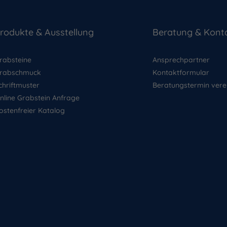
rodukte & Ausstellung
Beratung & Kont
rabsteine
Ansprechpartner
rabschmuck
Kontaktformular
chriftmuster
Beratungstermin vere
nline Grabstein Anfrage
ostenfreier Katalog