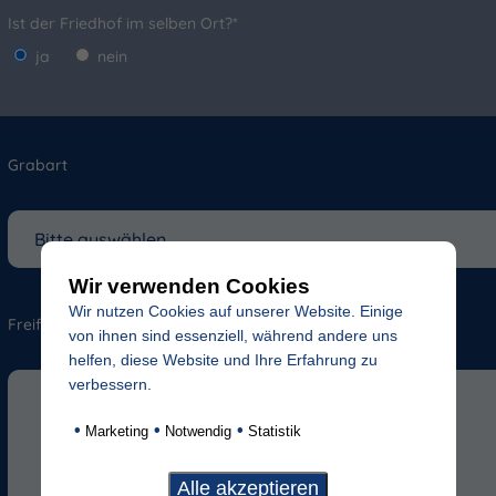
Ist der Friedhof im selben Ort?*
ja
nein
Grabart
Wir verwenden Cookies
Wir nutzen Cookies auf unserer Website. Einige
Freifeld für evtl. Anmerkungen
von ihnen sind essenziell, während andere uns
helfen, diese Website und Ihre Erfahrung zu
verbessern.
•
•
•
Marketing
Notwendig
Statistik