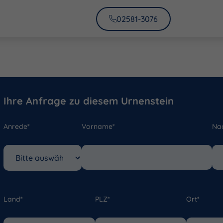
02581-3076
Ihre Anfrage zu diesem Urnenstein
Anrede*
Vorname*
Na
Land*
PLZ*
Ort*