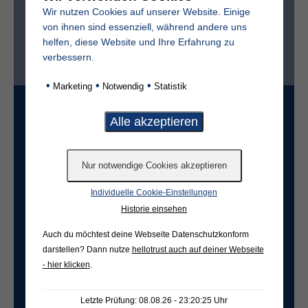
Wir nutzen Cookies auf unserer Website. Einige
von ihnen sind essenziell, während andere uns
helfen, diese Website und Ihre Erfahrung zu
Ist der Friedhof im selben Ort?*
verbessern.
ja
nein
•
•
•
Marketing
Notwendig
Statistik
Grabart
Freifeld für evtl. Anmerkungen
Individuelle Cookie-Einstellungen
Historie einsehen
Auch du möchtest deine Webseite Datenschutzkonform
darstellen? Dann nutze
hellotrust auch auf deiner Webseite
- hier klicken
.
Letzte Prüfung: 08.08.26 - 23:20:25 Uhr