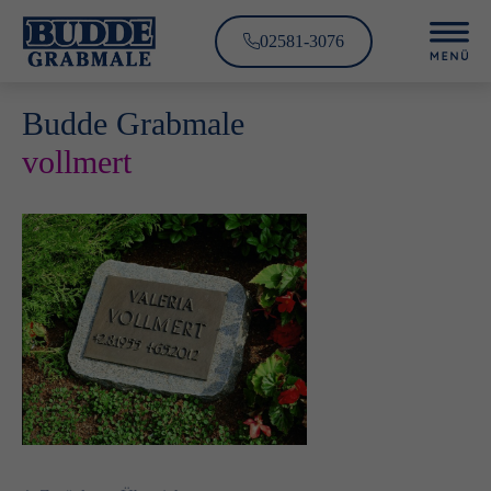
02581-3076
Budde Grabmale
vollmert