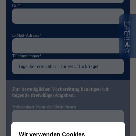
Ort*
E-Mail-Adresse*
Telefonnummer*
Zur bestmöglichen Vorbereitung benötigen wir
folgende (freiwillige) Angaben:
Vollständiger Name des Verstorbenen
Sterbedatum
Wir verwenden Cookies