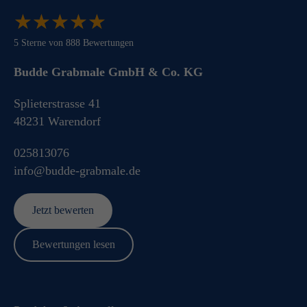
★
★
★
★
★
★
★
★
★
★
5
Sterne von
888
Bewertungen
Budde Grabmale GmbH & Co. KG
Splieterstrasse 41
48231
Warendorf
025813076
info@budde-grabmale.de
Jetzt bewerten
Bewertungen lesen