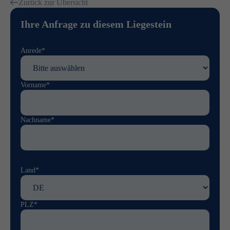
Zurück zur Übersicht
Ihre Anfrage zu diesem Liegestein
Anrede*
Vorname*
Nachname*
Land*
PLZ*