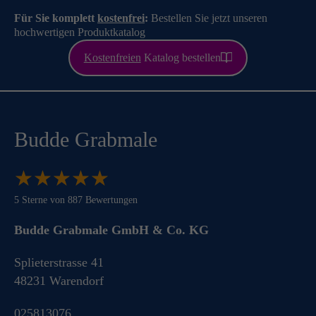
Für Sie komplett
kostenfrei
:
Bestellen Sie jetzt unseren
hochwertigen Produktkatalog
Kostenfreien
Katalog bestellen
Budde Grabmale
★
★
★
★
★
★
★
★
★
★
5
Sterne von
887
Bewertungen
Budde Grabmale GmbH & Co. KG
Splieterstrasse 41
48231
Warendorf
025813076