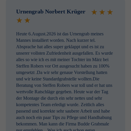
Urnengrab Norbert Krüger
Heute 6.August.2026 ist das Urnengrab meines
Mannes installiert worden. Nach kurzer tel.
Absprache hat alles super geklappt und es ist zu
unserer vollsten Zufriedenheit ausgefallen. Es wurde
alles so wie ich es mit meiner Tochter im März bei
Steffen Robers vor Ort ausgesucht haben zu 100%
umgesetzt .Da wir sehr genaue Vorstellung hatten
und wir keine Standardgrabstelle wollten.Die
Beratung von Steffen Robers war toll und er hat uns
wertvolle Ratschläge gegeben. Heute war der Tag
der Montage die durch ein sehr nettes und sehr
kompetentes Team erledigt wurde. Zeitlich alles
passend und korrekte sehr saubere Arbeit und habe
auch noch ein paar Tips zu Pflege und Handhabung
bekommen. Man kann die Firma Budde Grabmale
nur empfehlen... Was ich auch schon getan