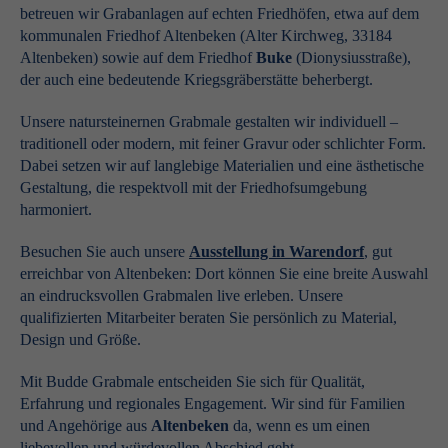
betreuen wir Grabanlagen auf echten Friedhöfen, etwa auf dem
kommunalen Friedhof Altenbeken (Alter Kirchweg, 33184
Altenbeken) sowie auf dem Friedhof
Buke
(Dionysiusstraße),
der auch eine bedeutende Kriegsgräberstätte beherbergt.
Unsere natursteinernen Grabmale gestalten wir individuell –
traditionell oder modern, mit feiner Gravur oder schlichter Form.
Dabei setzen wir auf langlebige Materialien und eine ästhetische
Gestaltung, die respektvoll mit der Friedhofsumgebung
harmoniert.
Besuchen Sie auch unsere
Ausstellung in Warendorf
, gut
erreichbar von Altenbeken: Dort können Sie eine breite Auswahl
an eindrucksvollen Grabmalen live erleben. Unsere
qualifizierten Mitarbeiter beraten Sie persönlich zu Material,
Design und Größe.
Mit Budde Grabmale entscheiden Sie sich für Qualität,
Erfahrung und regionales Engagement. Wir sind für Familien
und Angehörige aus
Altenbeken
da, wenn es um einen
liebevollen und würdevollen Abschied geht.