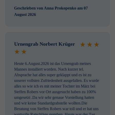
Geschrieben von
Anna Prokopenko
am 07
August 2026
Urnengrab Norbert Krüger
Heute 6.August.2026 ist das Urnengrab meines
Mannes installiert worden. Nach kurzer tel.
Absprache hat alles super geklappt und es ist zu
unserer vollsten Zufriedenheit ausgefallen. Es wurde
alles so wie ich es mit meiner Tochter im März bei
Steffen Robers vor Ort ausgesucht haben zu 100%
umgesetzt .Da wir sehr genaue Vorstellung hatten
und wir keine Standardgrabstelle wollten.Die
Beratung von Steffen Robers war toll und er hat uns
wertvolle Ratschläge gegeben. Heute war der Tag