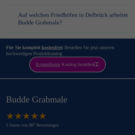
Auf welchen Friedhöfen in Delbrück arbeitet
Budde Grabmale?
Für Sie komplett
kostenfrei
:
Bestellen Sie jetzt unseren
hochwertigen Produktkatalog
Kostenfreien
Katalog bestellen
Budde Grabmale
★
★
★
★
★
★
★
★
★
★
5
Sterne von
887
Bewertungen