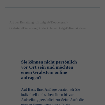
Art der Bestattung
>
Einzelgrab/Doppelgrab
>
Grabstein/Einfassung/Abdeckplatte
>
Budget
>
Kontaktdaten
Sie können nicht persönlich
vor Ort sein und möchten
einen Grabstein online
anfragen?
Auf Basis Ihrer Anfrage beraten wir Sie
individuell und stehen Ihnen bis zur
Aufstellung persönlich zur Seite. Auch die
nötigen Formalitäten wie z.B. die