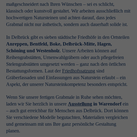
maßgeschneidert nach Ihren Wünschen – sei es schlicht,
klassisch oder kunstvoll gestaltet. Wir arbeiten ausschließlich mit
hochwertigen Natursteinen und achten darauf, dass jedes
Grabmal nicht nur ästhetisch, sondern auch dauerhaft solide ist.
In Delbrück gibt es sieben städtische Friedhöfe in den Ortsteilen
Anreppen, Bentfeld, Boke, Delbrück-Mitte, Hagen,
Schöning und Westenholz
. Unsere Arbeiten können auf
Reihengrabstätten, Urnenwahlgräbern oder auch pflegefreien
Stelengrabstätten umgesetzt werden – ganz nach den örtlichen
Bestattungsformen. Laut der
Friedhofssatzung
sind
Gräberfassaden und Einfassungen aus Naturstein erlaubt – ein
Aspekt, der unserer Natursteinkompetenz besonders entspricht.
Wenn Sie unsere fertigen Grabmale in Ruhe sehen möchten,
laden wir Sie herzlich in unsere
Ausstellung
in Warendorf
ein
– auch gut erreichbar für Menschen aus Delbrück. Dort können
Sie verschiedene Modelle begutachten, Materialien vergleichen
und gemeinsam mit uns Ihre ganz persönliche Gestaltung
planen.