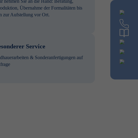
r nehmen Sie an die Hand: Beratung,
oduktion, Übernahme der Formalitäten bis
n zur Aufstellung vor Ort.
sonderer Service
ldhauerarbeiten & Sonderanfertigungen auf
frage