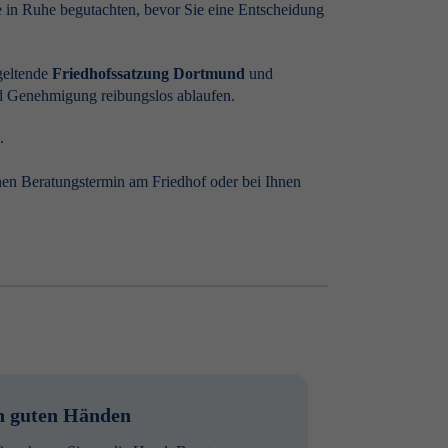
le in Ruhe begutachten, bevor Sie eine Entscheidung
geltende
Friedhofssatzung Dortmund
und
und Genehmigung reibungslos ablaufen.
.
inen Beratungstermin am Friedhof oder bei Ihnen
n guten Händen