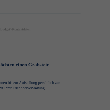
>
Budget
>
Kontaktdaten
möchten einen Grabstein
hnen bis zur Aufstellung persönlich zur
it Ihrer Friedhofsverwaltung