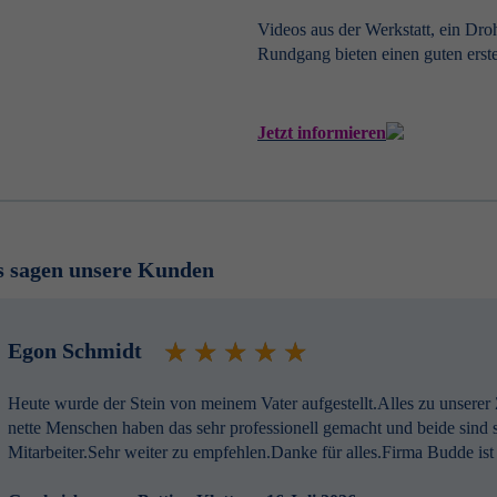
Videos aus der Werkstatt, ein Dro
Rundgang bieten einen guten ers
Jetzt informieren
s sagen unsere Kunden
Egon Schmidt
Heute wurde der Stein von meinem Vater aufgestellt.Alles zu unserer
nette Menschen haben das sehr professionell gemacht und beide sind s
Mitarbeiter.Sehr weiter zu empfehlen.Danke für alles.Firma Budde is