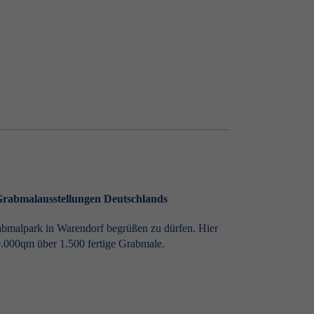
 Grabmalausstellungen Deutschlands
abmalpark in Warendorf begrüßen zu dürfen. Hier
0.000qm über 1.500 fertige Grabmale.