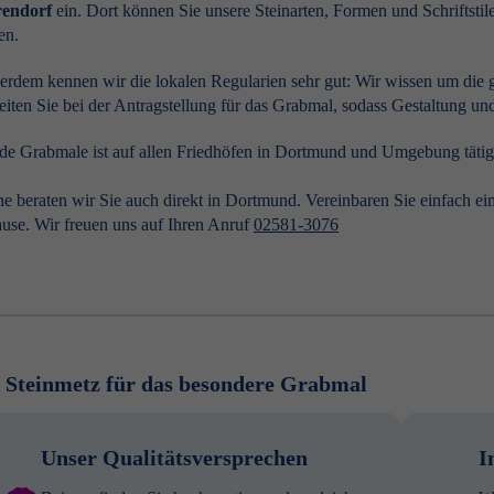
endorf
ein. Dort können Sie unsere Steinarten, Formen und Schriftsti
fen.
rdem kennen wir die lokalen Regularien sehr gut: Wir wissen um die 
eiten Sie bei der Antragstellung für das Grabmal, sodass Gestaltung 
e Grabmale ist auf allen Friedhöfen in Dortmund und Umgebung tätig
e beraten wir Sie auch direkt in Dortmund. Vereinbaren Sie einfach e
use. Wir freuen uns auf Ihren Anruf
02581-3076
 Steinmetz für das besondere Grabmal
Unser Qualitätsversprechen
I