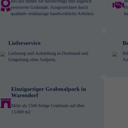
Bei uns finden Sie hochwertige und zugleich
Wi
preiswerte Grabmale. Ausgezeichnet durch
Pr
qualitativ erstklassige handwerkliche Arbeiten.
hi
Lieferservice
Be
Lieferung und Aufstellung in Dortmund und
Bi
Umgebung ohne Aufpreis.
An
Einzigartiger Grabmalpark in
Warendorf
Mehr als 1500 fertige Grabmale auf über
13.000 m2