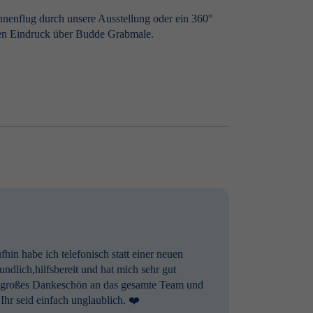
hnenflug durch unsere Ausstellung oder ein 360°
ten Eindruck über Budde Grabmale.
in habe ich telefonisch statt einer neuen
ndlich,hilfsbereit und hat mich sehr gut
Ein großes Dankeschön an das gesamte Team und
 Ihr seid einfach unglaublich. ❤️