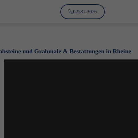
02581-3076
absteine und Grabmale & Bestattungen in Rheine