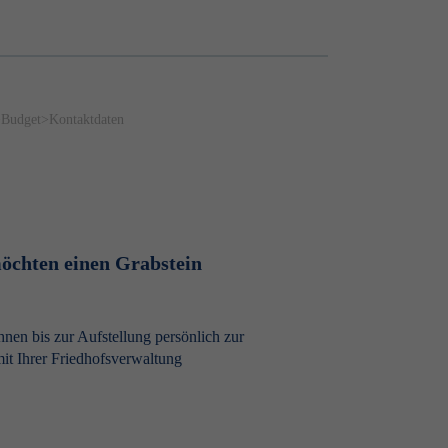
>
Budget
>
Kontaktdaten
möchten einen Grabstein
hnen bis zur Aufstellung persönlich zur
it Ihrer Friedhofsverwaltung