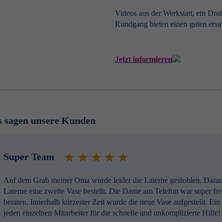
Videos aus der Werkstatt, ein Dro
Rundgang bieten einen guten ers
Jetzt informieren
s sagen unsere Kunden
Super Team
Auf dem Grab meiner Oma wurde leider die Laterne gestohlen. Daraufh
Laterne eine zweite Vase bestellt. Die Dame am Telefon war super freu
beraten. Innerhalb kürzester Zeit wurde die neue Vase aufgestellt. 
jeden einzelnen Mitarbeiter für die schnelle und unkomplizierte Hilfe!