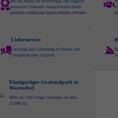
Bei uns finden Sie hochwertige und zugleich
Wi
preiswerte Grabmale. Ausgezeichnet durch
Pr
qualitativ erstklassige handwerkliche Arbeiten.
hi
Lieferservice
B
Lieferung und Aufstellung in Rheine und
Bi
Umgebung ohne Aufpreis.
A
Einzigartiger Grabmalpark in
Warendorf
Mehr als 1500 fertige Grabmale auf über
13.000 m2