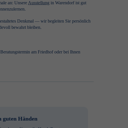
male an: Unsere
Ausstellung
in Warendorf ist gut
ennenzulernen.
gestaltetes Denkmal — wir begleiten Sie persönlich
evoll bewahrt bleiben.
n Beratungstermin am Friedhof oder bei Ihnen
n guten Händen