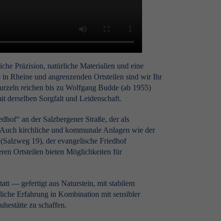
che Präzision, natürliche Materialien und eine
 in Rheine und angrenzenden Ortsteilen sind wir Ihr
Wurzeln reichen bis zu Wolfgang Budde (ab 1955)
it derselben Sorgfalt und Leidenschaft.
edhof“ an der Salzbergener Straße, der als
t. Auch kirchliche und kommunale Anlagen wie der
 (Salzweg 19), der evangelische Friedhof
en Ortsteilen bieten Möglichkeiten für
att — gefertigt aus Naturstein, mit stabilem
iche Erfahrung in Kombination mit sensibler
uhestätte zu schaffen.