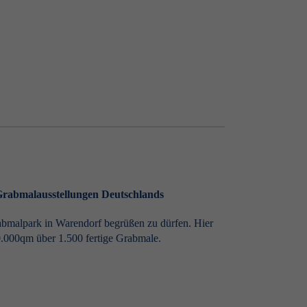
 Grabmalausstellungen Deutschlands
abmalpark in Warendorf begrüßen zu dürfen. Hier
0.000qm über 1.500 fertige Grabmale.