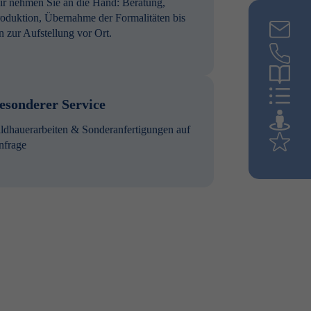
r nehmen Sie an die Hand: Beratung,
oduktion, Übernahme der Formalitäten bis
n zur Aufstellung vor Ort.
esonderer Service
ldhauerarbeiten & Sonderanfertigungen auf
nfrage