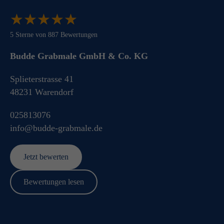
★
★
★
★
★
★
★
★
★
★
5
Sterne von
887
Bewertungen
Budde Grabmale GmbH & Co. KG
Splieterstrasse 41
48231
Warendorf
025813076
info@budde-grabmale.de
Jetzt bewerten
Bewertungen lesen