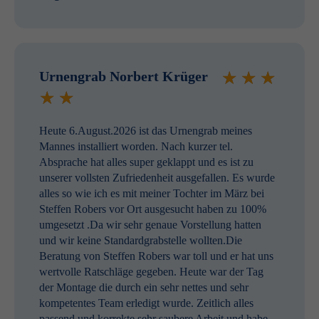
Urnengrab Norbert Krüger
Heute 6.August.2026 ist das Urnengrab meines
Mannes installiert worden. Nach kurzer tel.
Absprache hat alles super geklappt und es ist zu
unserer vollsten Zufriedenheit ausgefallen. Es wurde
alles so wie ich es mit meiner Tochter im März bei
Steffen Robers vor Ort ausgesucht haben zu 100%
umgesetzt .Da wir sehr genaue Vorstellung hatten
und wir keine Standardgrabstelle wollten.Die
Beratung von Steffen Robers war toll und er hat uns
wertvolle Ratschläge gegeben. Heute war der Tag
der Montage die durch ein sehr nettes und sehr
kompetentes Team erledigt wurde. Zeitlich alles
passend und korrekte sehr saubere Arbeit und habe