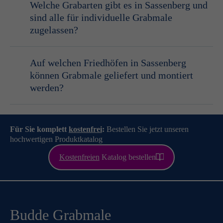
Welche Grabarten gibt es in Sassenberg und
sind alle für individuelle Grabmale
zugelassen?
Auf welchen Friedhöfen in Sassenberg
können Grabmale geliefert und montiert
werden?
Für Sie komplett
kostenfrei
:
Bestellen Sie jetzt unseren
hochwertigen Produktkatalog
Kostenfreien
Katalog bestellen
Budde Grabmale