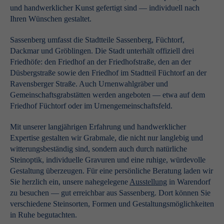
und handwerklicher Kunst gefertigt sind — individuell nach
Ihren Wünschen gestaltet.
Sassenberg umfasst die Stadtteile Sassenberg, Füchtorf,
Dackmar und Gröblingen. Die Stadt unterhält offiziell drei
Friedhöfe: den Friedhof an der Friedhofstraße, den an der
Düsbergstraße sowie den Friedhof im Stadtteil Füchtorf an der
Ravensberger Straße. Auch Urnenwahlgräber und
Gemeinschaftsgrabstätten werden angeboten — etwa auf dem
Friedhof Füchtorf oder im Urnengemeinschaftsfeld.
Mit unserer langjährigen Erfahrung und handwerklicher
Expertise gestalten wir Grabmale, die nicht nur langlebig und
witterungsbeständig sind, sondern auch durch natürliche
Steinoptik, individuelle Gravuren und eine ruhige, würdevolle
Gestaltung überzeugen. Für eine persönliche Beratung laden wir
Sie herzlich ein, unsere nahegelegene
Ausstellung
in Warendorf
zu besuchen — gut erreichbar aus Sassenberg. Dort können Sie
verschiedene Steinsorten, Formen und Gestaltungsmöglichkeiten
in Ruhe begutachten.