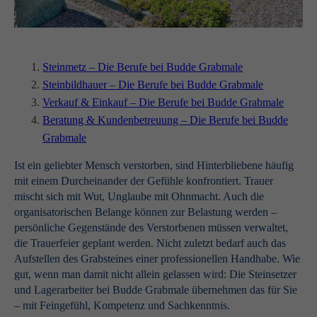
Steinmetz – Die Berufe bei Budde Grabmale
Steinbildhauer – Die Berufe bei Budde Grabmale
Verkauf & Einkauf – Die Berufe bei Budde Grabmale
Beratung & Kundenbetreuung – Die Berufe bei Budde
Grabmale
Ist ein geliebter Mensch verstorben, sind Hinterbliebene häufig
mit einem Durcheinander der Gefühle konfrontiert. Trauer
mischt sich mit Wut, Unglaube mit Ohnmacht. Auch die
organisatorischen Belange können zur Belastung werden –
persönliche Gegenstände des Verstorbenen müssen verwaltet,
die Trauerfeier geplant werden. Nicht zuletzt bedarf auch das
Aufstellen des Grabsteines einer professionellen Handhabe. Wie
gut, wenn man damit nicht allein gelassen wird: Die Steinsetzer
und Lagerarbeiter bei Budde Grabmale übernehmen das für Sie
– mit Feingefühl, Kompetenz und Sachkenntnis.