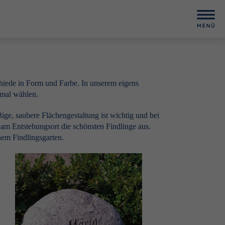
chiede in Form und Farbe. In unserem eigens
kmal wählen.
ge, saubere Flächengestaltung ist wichtig und bei
t am Entstehungsort die schönsten Findlinge aus.
nem Findlingsgarten.