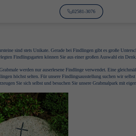
02581-3076
rsteine sind stets Unikate. Gerade bei Findlingen gibt es große Unters
legten Findlingsgarten können Sie aus einer großen Auswahl ein Den
Grabmale werden nur auserlesene Findlinge verwendet. Eine gleichmäßi
lingen höchst selten. Für unsere Findlingsausstellung suchen wir selbs
zeugen Sie sich selbst und besuchen Sie unsere Grabmalpark mit eige