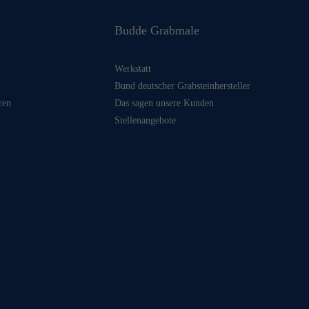
t
Budde Grabmale
Werkstatt
Bund deutscher Grabsteinhersteller
ren
Das sagen unsere Kunden
Stellenangebote