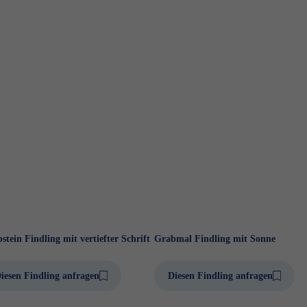
stein Findling mit vertiefter Schrift
Grabmal Findling mit Sonne
iesen Findling anfragen
Diesen Findling anfragen