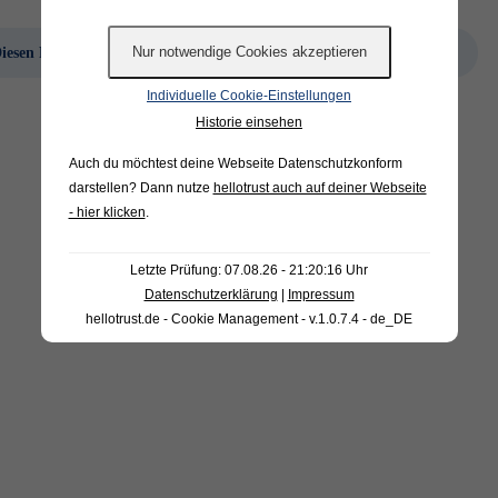
iesen Findling anfragen
Diesen Findling anfragen
Individuelle Cookie-Einstellungen
Historie einsehen
Auch du möchtest deine Webseite Datenschutzkonform
darstellen? Dann nutze
hellotrust auch auf deiner Webseite
- hier klicken
.
Letzte Prüfung: 07.08.26 - 21:20:16 Uhr
Datenschutzerklärung
|
Impressum
hellotrust.de - Cookie Management - v.1.0.7.4 - de_DE