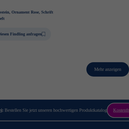
stein, Ornament Rose, Schrift
eft
iesen Findling anfragen
Mehr anzeigen
ei
:
Bestellen Sie jetzt unseren hochwertigen Produktkatalog
Kostenfr