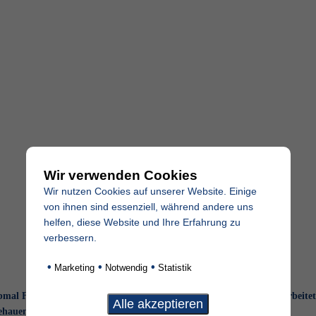
Wir verwenden Cookies
Wir nutzen Cookies auf unserer Website. Einige
von ihnen sind essenziell, während andere uns
helfen, diese Website und Ihre Erfahrung zu
verbessern.
•
•
•
Marketing
Notwendig
Statistik
mal Findling naturbelassen mit
Grabstein Findling mit eingearbeitet
ehauener Schrift
Schrift