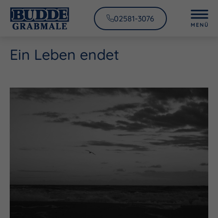
02581-3076
Ein Leben endet